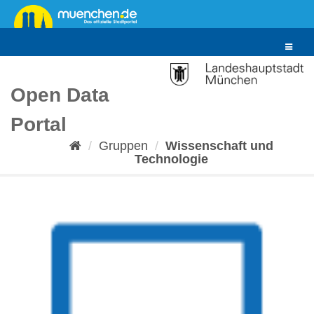
Überspringen
zum
Inhalt
Toggle
navigat
Open Data
Portal
Gruppen
Wissenschaft und
Technologie