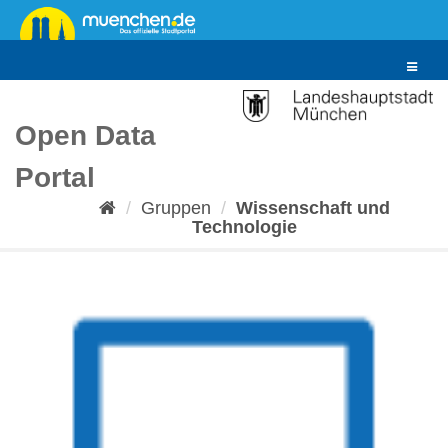
Überspringen
zum
Inhalt
Toggle
navigat
Open Data
Portal
Gruppen
Wissenschaft und
Technologie