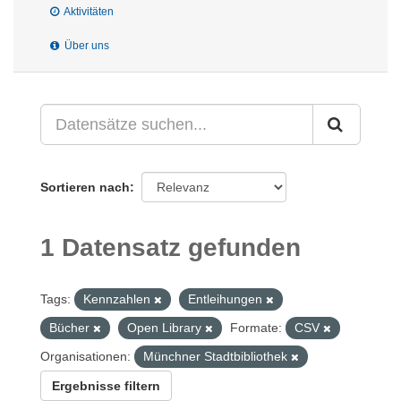
Aktivitäten
Über uns
Sortieren nach
1 Datensatz gefunden
Tags:
Kennzahlen
Entleihungen
Bücher
Open Library
Formate:
CSV
Organisationen:
Münchner Stadtbibliothek
Ergebnisse filtern