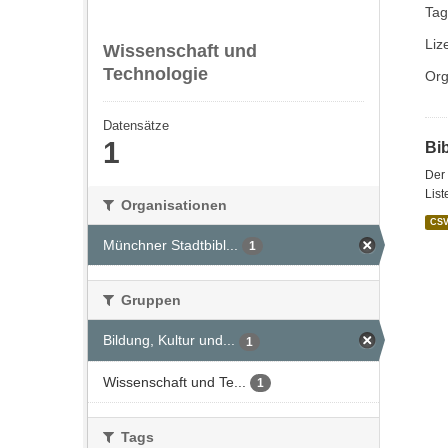
Tag
Liz
Wissenschaft und
Technologie
Org
Datensätze
1
Bi
Der 
List
Organisationen
CS
Münchner Stadtbibl...
1
Gruppen
Bildung, Kultur und...
1
Wissenschaft und Te...
1
Tags