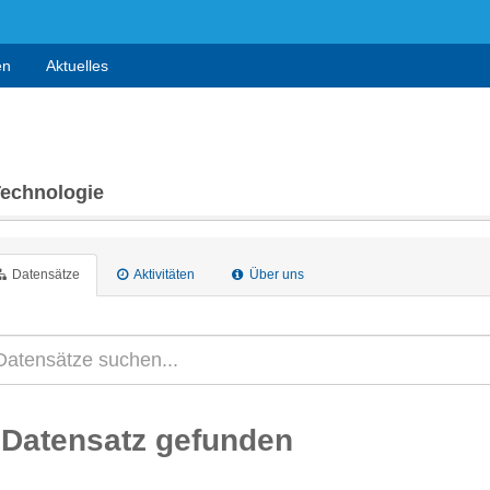
en
Aktuelles
Technologie
Datensätze
Aktivitäten
Über uns
 Datensatz gefunden