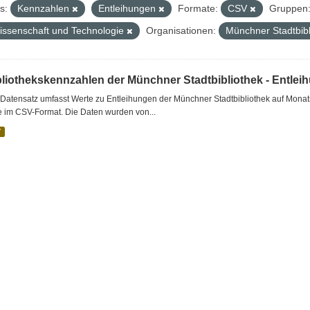
s:
Kennzahlen
Entleihungen
Formate:
CSV
Gruppen
issenschaft und Technologie
Organisationen:
Münchner Stadtbib
bliothekskennzahlen der Münchner Stadtbibliothek - Entlei
Datensatz umfasst Werte zu Entleihungen der Münchner Stadtbibliothek auf Monat
e im CSV-Format. Die Daten wurden von...
V