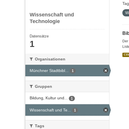
Tag
W
Wissenschaft und
Technologie
Bi
Datensätze
1
Der 
List
CS
Organisationen
Münchner Stadtbibl...
1
Gruppen
Bildung, Kultur und...
1
Wissenschaft und Te...
1
Tags