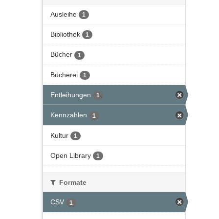
Ausleihe
1
Bibliothek
1
Bücher
1
Bücherei
1
Entleihungen
1
Kennzahlen
1
Kultur
1
Open Library
1
Formate
CSV
1