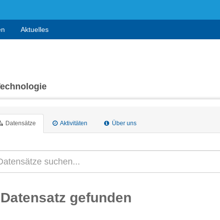
en
Aktuelles
Technologie
Datensätze
Aktivitäten
Über uns
 Datensatz gefunden