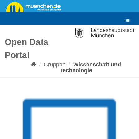
Überspringen
zum
Inhalt
Toggle
navigat
Open Data
Portal
Gruppen
Wissenschaft und
Technologie