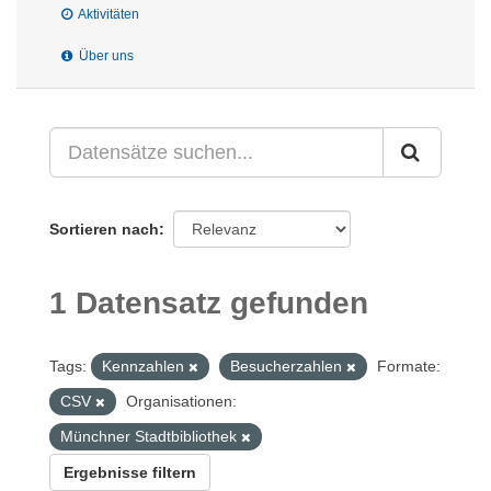
Aktivitäten
Über uns
Sortieren nach
1 Datensatz gefunden
Tags:
Kennzahlen
Besucherzahlen
Formate:
CSV
Organisationen:
Münchner Stadtbibliothek
Ergebnisse filtern