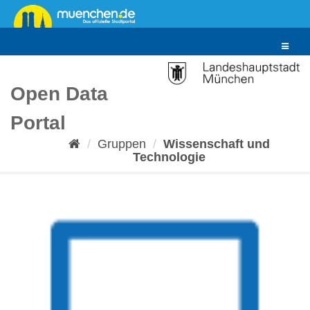
Überspringen
zum
Inhalt
Toggle
navigat
Open Data
Portal
Gruppen
Wissenschaft und
Technologie