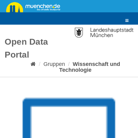
Überspringen
zum
Inhalt
Toggle
navigat
Open Data
Portal
Gruppen
Wissenschaft und
Technologie