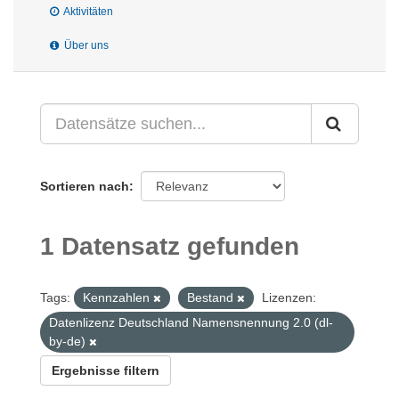
Aktivitäten
Über uns
Sortieren nach
1 Datensatz gefunden
Tags:
Kennzahlen
Bestand
Lizenzen:
Datenlizenz Deutschland Namensnennung 2.0 (dl-
by-de)
Ergebnisse filtern