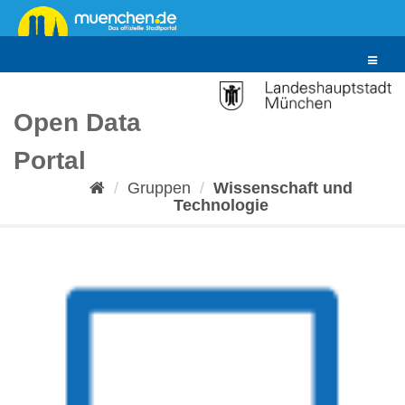
Überspringen
zum
Inhalt
Toggle
navigat
Open Data
Portal
Gruppen
Wissenschaft und
Technologie