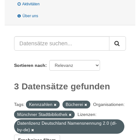
Aktivitäten
Über uns
Sortieren nach
3 Datensätze gefunden
Tags:
Kennzahlen
Bücherei
Organisationen:
Münchner Stadtbibliothek
Lizenzen:
Datenlizenz Deutschland Namensnennung 2.0 (dl-
by-de)