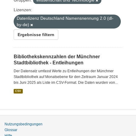
Gruppen:
Wissenschaft und Technologie
Lizenzen:
Datenlizenz Deutschland Namensnennung 2.0 (dl-
by-de)
Ergebnisse filtern
Bibliothekskennzahlen der Münchner
Stadtbibliothek - Entleihungen
Der Datensatz umfasst Werte zu Entleihungen der Münchner
Stadtbibliothek auf Monatsebene für den Zeitraum Januar 2024
bis Juni 2025 als Liste im CSV-Format. Die Daten wurden von...
CSV
Nutzungsbedingungen
Glossar
Hilfe