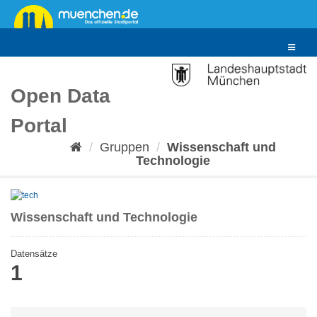
Überspringen
zum
Inhalt
Toggle
navigat
Open Data
Portal
Gruppen
Wissenschaft und
Technologie
Wissenschaft und Technologie
Datensätze
1