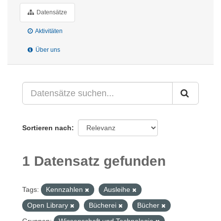
Datensätze
Aktivitäten
Über uns
Sortieren nach
1 Datensatz gefunden
Tags:
Kennzahlen
Ausleihe
Open Library
Bücherei
Bücher