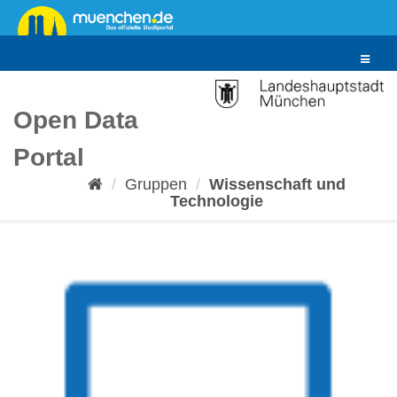
Überspringen
zum
Inhalt
Toggle
navigat
Open Data
Portal
Gruppen
Wissenschaft und
Technologie