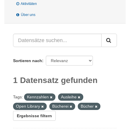
Aktivitäten
Über uns
Sortieren nach
1 Datensatz gefunden
Tags:
Kennzahlen
Ausleihe
Open Library
Bücherei
Bücher
Ergebnisse filtern