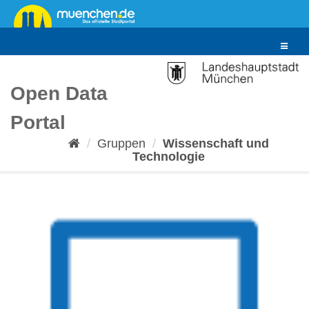
Überspringen
zum
Inhalt
Toggle
navigat
Open Data
Portal
Gruppen
Wissenschaft und
Technologie