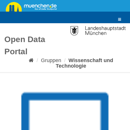
Überspringen
zum
Inhalt
Toggle
navigat
Open Data
Portal
Gruppen
Wissenschaft und
Technologie