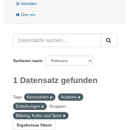
Aktivitäten
Über uns
Sortieren nach
1 Datensatz gefunden
Tags:
Kennzahlen
Ausleihe
Entleihungen
Gruppen:
Bildung, Kultur und Sport
Ergebnisse filtern