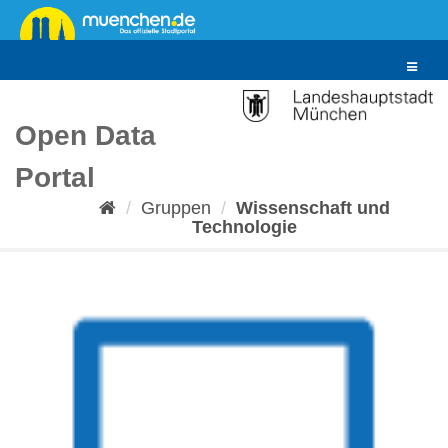
Überspringen
zum
Inhalt
Toggle
navigat
Open Data
Portal
Gruppen
Wissenschaft und
Technologie