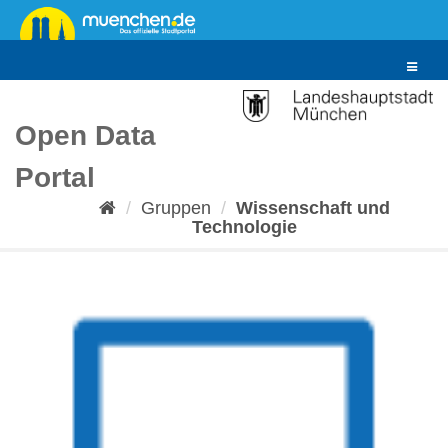
Überspringen
zum
Inhalt
Toggle
navigat
Open Data
Portal
Gruppen
Wissenschaft und
Technologie