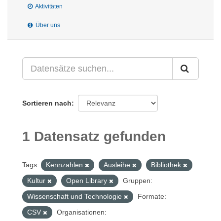
Aktivitäten
Über uns
Sortieren nach
1 Datensatz gefunden
Tags:
Kennzahlen
Ausleihe
Bibliothek
Kultur
Open Library
Gruppen:
Wissenschaft und Technologie
Formate:
CSV
Organisationen: