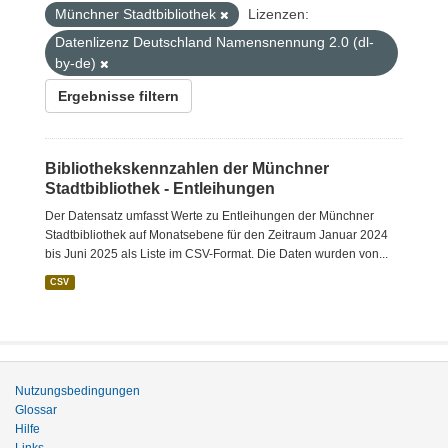
Münchner Stadtbibliothek
Lizenzen:
Datenlizenz Deutschland Namensnennung 2.0 (dl-
by-de)
Ergebnisse filtern
Bibliothekskennzahlen der Münchner
Stadtbibliothek - Entleihungen
Der Datensatz umfasst Werte zu Entleihungen der Münchner
Stadtbibliothek auf Monatsebene für den Zeitraum Januar 2024
bis Juni 2025 als Liste im CSV-Format. Die Daten wurden von...
CSV
Nutzungsbedingungen
Glossar
Hilfe