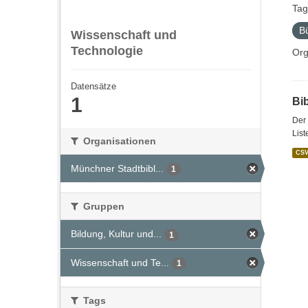
Tag
B
Wissenschaft und
Technologie
Org
Datensätze
1
Bi
Der 
List
Organisationen
CS
Münchner Stadtbibl...
1
Gruppen
Bildung, Kultur und...
1
Wissenschaft und Te...
1
Tags