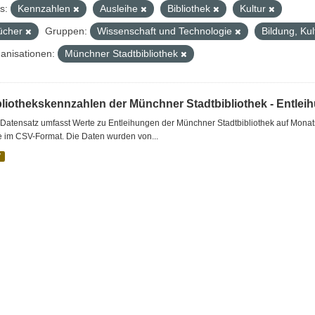
s:
Kennzahlen
Ausleihe
Bibliothek
Kultur
ücher
Gruppen:
Wissenschaft und Technologie
Bildung, Ku
anisationen:
Münchner Stadtbibliothek
bliothekskennzahlen der Münchner Stadtbibliothek - Entlei
Datensatz umfasst Werte zu Entleihungen der Münchner Stadtbibliothek auf Monat
e im CSV-Format. Die Daten wurden von...
V