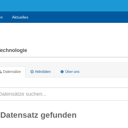
en
Aktuelles
Technologie
Datensätze
Aktivitäten
Über uns
 Datensatz gefunden