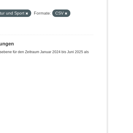
ltur und Sport
Formate:
CSV
hungen
sebene für den Zeitraum Januar 2024 bis Juni 2025 als