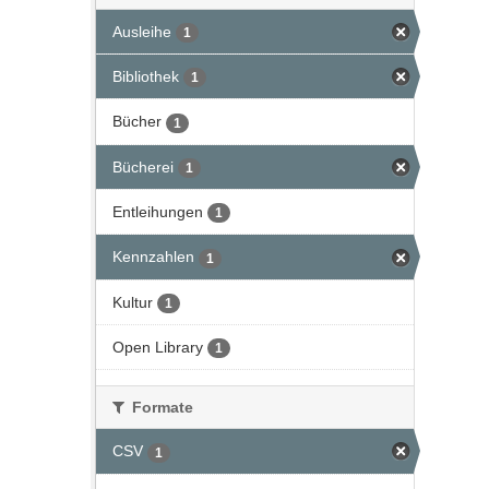
Ausleihe
1
Bibliothek
1
Bücher
1
Bücherei
1
Entleihungen
1
Kennzahlen
1
Kultur
1
Open Library
1
Formate
CSV
1