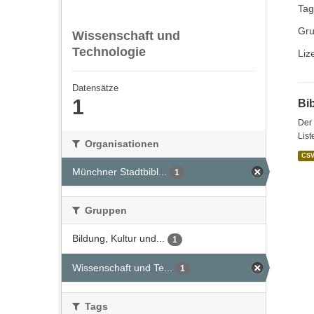
Tag
Gru
Wissenschaft und
Technologie
Liz
Datensätze
1
Bi
Der 
List
Organisationen
CS
Münchner Stadtbibl...
1
Gruppen
Bildung, Kultur und...
1
Wissenschaft und Te...
1
Tags