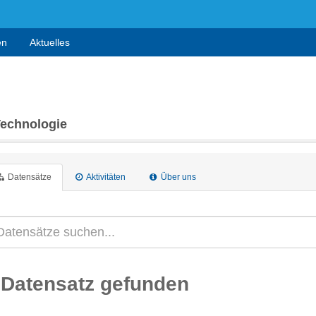
en
Aktuelles
Technologie
Datensätze
Aktivitäten
Über uns
 Datensatz gefunden