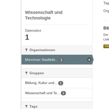
Tag
Org
Wissenschaft und
Technologie
Bi
Datensätze
1
Der 
List
CS
Organisationen
Münchner Stadtbibl...
1
Gruppen
Bildung, Kultur und...
1
Wissenschaft und Te...
1
Tags