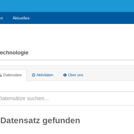
en
Aktuelles
Technologie
Datensätze
Aktivitäten
Über uns
 Datensatz gefunden