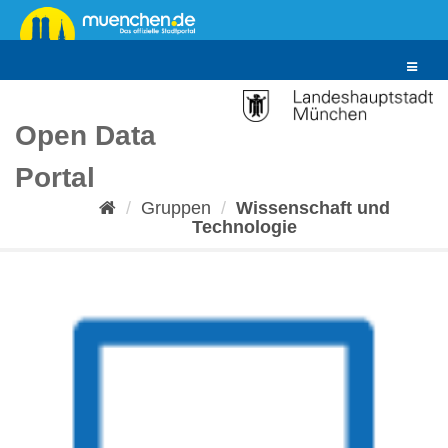
Überspringen
zum
Inhalt
Toggle
navigat
Open Data
Portal
Gruppen
Wissenschaft und
Technologie