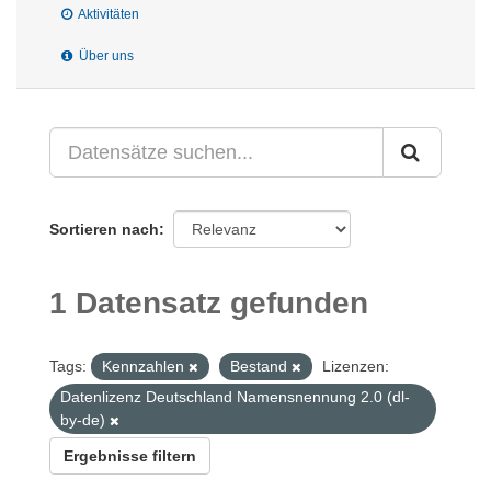
Aktivitäten
Über uns
Sortieren nach
1 Datensatz gefunden
Tags:
Kennzahlen
Bestand
Lizenzen:
Datenlizenz Deutschland Namensnennung 2.0 (dl-
by-de)
Ergebnisse filtern