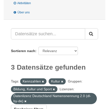
Aktivitäten
Über uns
Sortieren nach
3 Datensätze gefunden
Tags:
Kennzahlen
Kultur
Gruppen:
Bildung, Kultur und Sport
Lizenzen:
Datenlizenz Deutschland Namensnennung 2.0 (dl-
by-de)