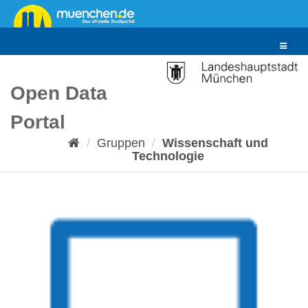
Überspringen
zum
Inhalt
Toggle
navigat
Open Data
Portal
Gruppen
Wissenschaft und
Technologie