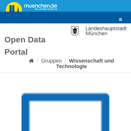
Überspringen
zum
Inhalt
Toggle
navigat
Open Data
Portal
Gruppen
Wissenschaft und
Technologie