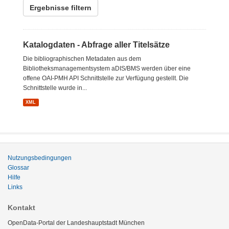
Ergebnisse filtern
Katalogdaten - Abfrage aller Titelsätze
Die bibliographischen Metadaten aus dem
Bibliotheksmanagementsystem aDIS/BMS werden über eine
offene OAI-PMH API Schnittstelle zur Verfügung gestellt. Die
Schnittstelle wurde in...
XML
Nutzungsbedingungen
Glossar
Hilfe
Links
Kontakt
OpenData-Portal der Landeshauptstadt München