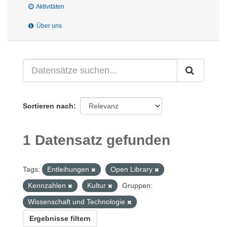
Aktivitäten
Über uns
Sortieren nach
1 Datensatz gefunden
Tags:
Entleihungen
Open Library
Kennzahlen
Kultur
Gruppen:
Wissenschaft und Technologie
Ergebnisse filtern