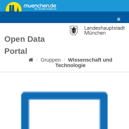
Überspringen
zum
Inhalt
Toggle
navigat
Open Data
Portal
Gruppen
Wissenschaft und
Technologie