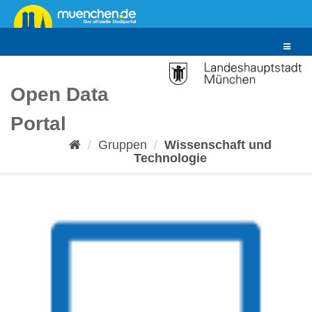
Überspringen
zum
Inhalt
Toggle
navigat
Open Data
Portal
Gruppen
Wissenschaft und
Technologie