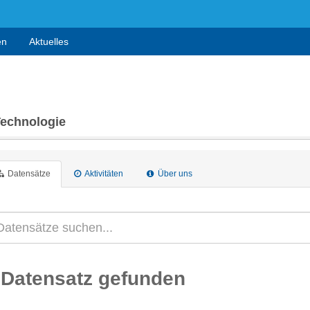
en
Aktuelles
Technologie
Datensätze
Aktivitäten
Über uns
 Datensatz gefunden