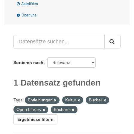
Aktivitäten
Über uns
Sortieren nach
1 Datensatz gefunden
Tags:
Entleihungen
Kultur
Bücher
Open Library
Bücherei
Ergebnisse filtern