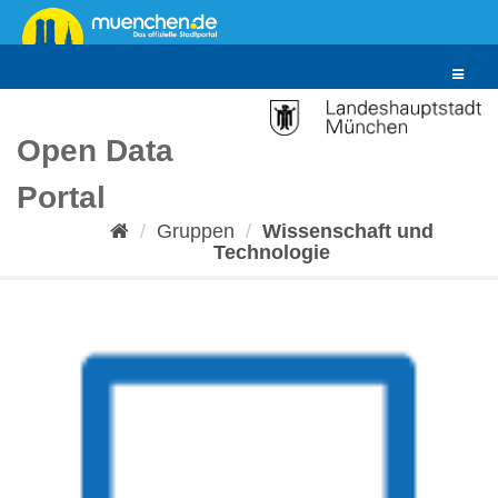
Überspringen
zum
Inhalt
Toggle
navigat
Open Data
Portal
Gruppen
Wissenschaft und
Technologie