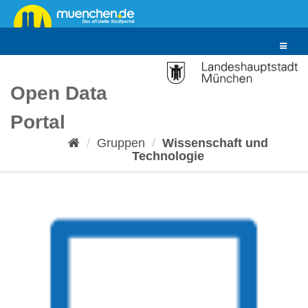
Überspringen
zum
Inhalt
Toggle
navigat
Open Data
Portal
Gruppen
Wissenschaft und
Technologie