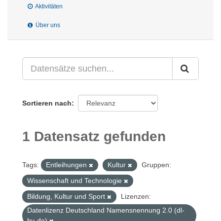
Aktivitäten
Über uns
Sortieren nach
1 Datensatz gefunden
Tags:
Entleihungen
Kultur
Gruppen:
Wissenschaft und Technologie
Bildung, Kultur und Sport
Lizenzen:
Datenlizenz Deutschland Namensnennung 2.0 (dl-
by-de)