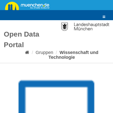
Überspringen
zum
Inhalt
Toggle
navigat
Open Data
Portal
Gruppen
Wissenschaft und
Technologie