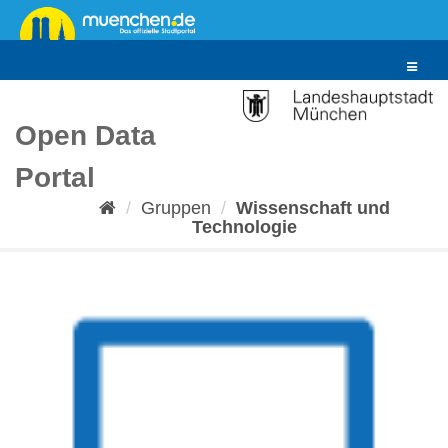
Überspringen
zum
Inhalt
Toggle
navigat
Open Data
Portal
Gruppen
Wissenschaft und
Technologie