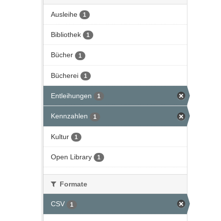
Ausleihe
1
Bibliothek
1
Bücher
1
Bücherei
1
Entleihungen
1
Kennzahlen
1
Kultur
1
Open Library
1
Formate
CSV
1