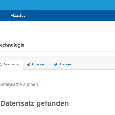
en
Aktuelles
Technologie
Datensätze
Aktivitäten
Über uns
 Datensatz gefunden