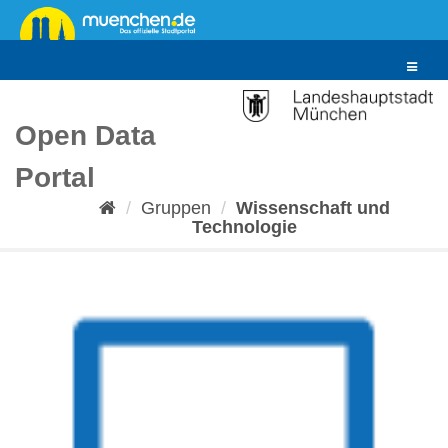
Überspringen
zum
Inhalt
Toggle
navigat
Open Data
Portal
Gruppen
Wissenschaft und
Technologie