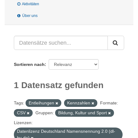
Aktivitäten
Über uns
Sortieren nach
1 Datensatz gefunden
Tags:
Entleihungen
Kennzahlen
Formate:
CSV
Gruppen:
Bildung, Kultur und Sport
Lizenzen:
Datenlizenz Deutschland Namensnennung 2.0 (dl-
by-de)