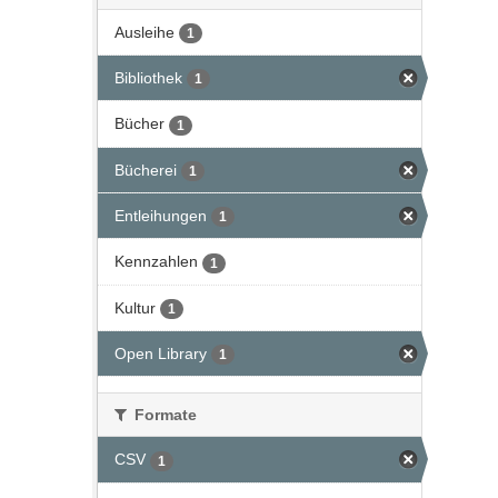
Ausleihe
1
Bibliothek
1
Bücher
1
Bücherei
1
Entleihungen
1
Kennzahlen
1
Kultur
1
Open Library
1
Formate
CSV
1