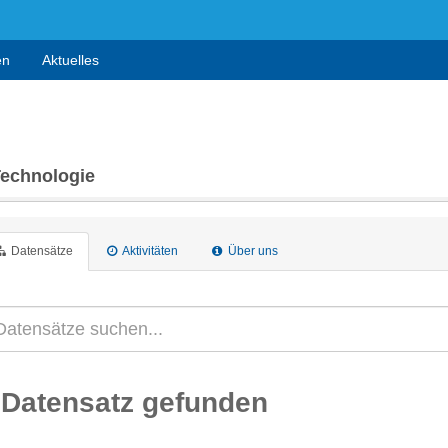
en
Aktuelles
Technologie
Datensätze
Aktivitäten
Über uns
 Datensatz gefunden