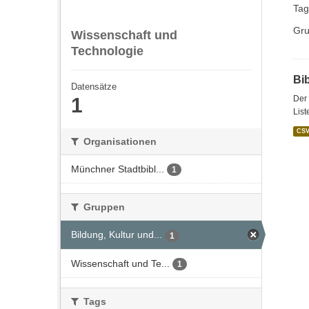
Tag
Gru
Wissenschaft und
Technologie
Bi
Datensätze
1
Der 
List
CS
Organisationen
Münchner Stadtbibl...
1
Gruppen
Bildung, Kultur und...
1
Wissenschaft und Te...
1
Tags