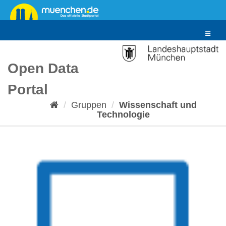
Überspringen
zum
Inhalt
Toggle
navigat
Open Data
Portal
Gruppen
Wissenschaft und
Technologie