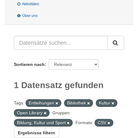
Aktivitäten
Über uns
Sortieren nach
1 Datensatz gefunden
Tags:
Entleihungen
Bibliothek
Kultur
Open Library
Gruppen:
Bildung, Kultur und Sport
Formate:
CSV
Ergebnisse filtern