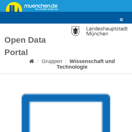
Überspringen
zum
Inhalt
Toggle
navigat
Open Data
Portal
Gruppen
Wissenschaft und
Technologie