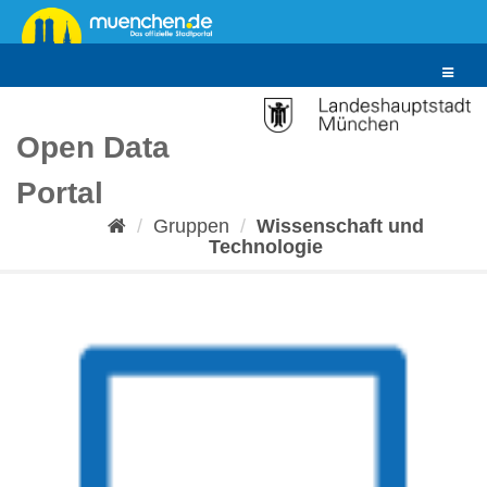
Überspringen
zum
Inhalt
Toggle
navigat
Open Data
Portal
Gruppen
Wissenschaft und
Technologie