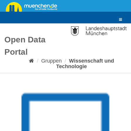
Überspringen
zum
Inhalt
Toggle
navigat
Open Data
Portal
Gruppen
Wissenschaft und
Technologie