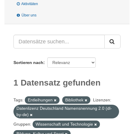
Aktivitäten
Über uns
Sortieren nach
1 Datensatz gefunden
Tags:
Entleihungen
Bibliothek
Lizenzen:
Datenlizenz Deutschland Namensnennung 2.0 (dl-
by-de)
Gruppen:
Wissenschaft und Technologie
Bildung, Kultur und Sport