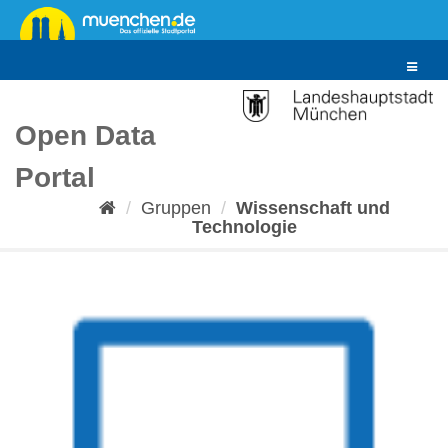
Überspringen
zum
Inhalt
Toggle
navigat
Open Data
Portal
Gruppen
Wissenschaft und
Technologie