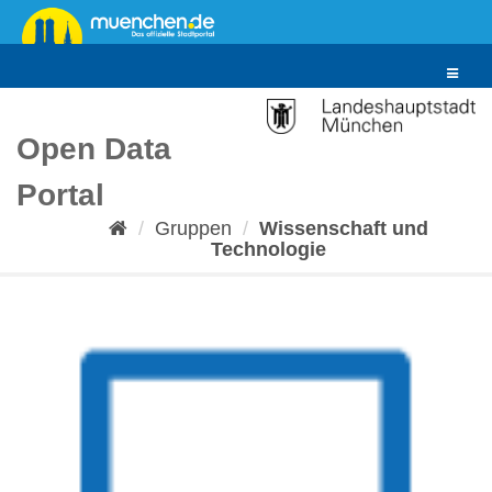
Überspringen
zum
Inhalt
Toggle
navigat
Open Data
Portal
Gruppen
Wissenschaft und
Technologie