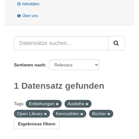
Aktivitäten
Über uns
Sortieren nach
1 Datensatz gefunden
Tags:
Entleihungen
Ausleihe
Open Library
Kennzahlen
Bücher
Ergebnisse filtern