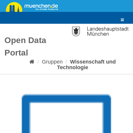
Überspringen
zum
Inhalt
Toggle
navigat
Open Data
Portal
Gruppen
Wissenschaft und
Technologie