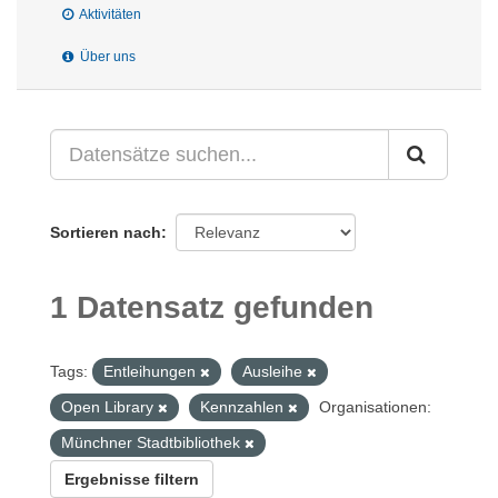
Aktivitäten
Über uns
Sortieren nach
1 Datensatz gefunden
Tags:
Entleihungen
Ausleihe
Open Library
Kennzahlen
Organisationen:
Münchner Stadtbibliothek
Ergebnisse filtern