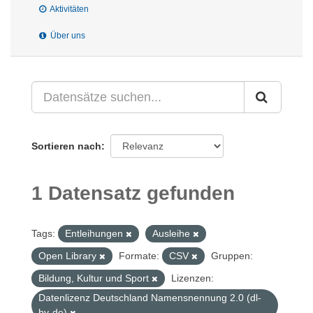
Aktivitäten
Über uns
Sortieren nach
1 Datensatz gefunden
Tags:
Entleihungen
Ausleihe
Open Library
Formate:
CSV
Gruppen:
Bildung, Kultur und Sport
Lizenzen:
Datenlizenz Deutschland Namensnennung 2.0 (dl-
by-de)