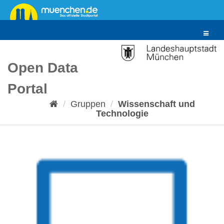
Überspringen
zum
Inhalt
Toggle
navigat
Open Data
Portal
Gruppen
Wissenschaft und
Technologie