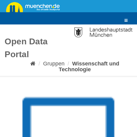
Überspringen
zum
Inhalt
Toggle
navigat
Open Data
Portal
Gruppen
Wissenschaft und
Technologie