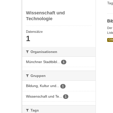
Tag
Wissenschaft und
Technologie
Bi
Der 
Datensätze
List
1
CS
Organisationen
Münchner Stadtbibl...
1
Gruppen
Bildung, Kultur und...
1
Wissenschaft und Te...
1
Tags