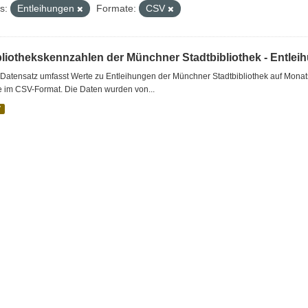
s:
Entleihungen
Formate:
CSV
bliothekskennzahlen der Münchner Stadtbibliothek - Entlei
Datensatz umfasst Werte zu Entleihungen der Münchner Stadtbibliothek auf Monat
e im CSV-Format. Die Daten wurden von...
V