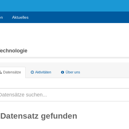
en
Aktuelles
Technologie
Datensätze
Aktivitäten
Über uns
 Datensatz gefunden