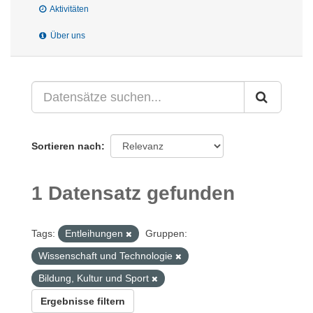
Aktivitäten
Über uns
Sortieren nach
1 Datensatz gefunden
Tags:
Entleihungen
Gruppen:
Wissenschaft und Technologie
Bildung, Kultur und Sport
Ergebnisse filtern