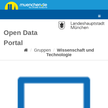
Überspringen
zum
Inhalt
Toggle
navigat
Open Data
Portal
Gruppen
Wissenschaft und
Technologie