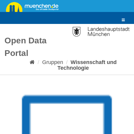
Überspringen
zum
Inhalt
Toggle
navigat
Open Data
Portal
Gruppen
Wissenschaft und
Technologie