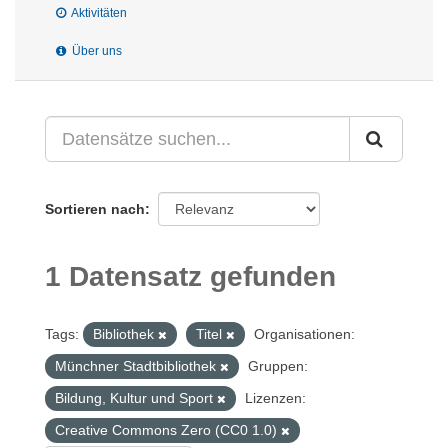
Aktivitäten
Über uns
Sortieren nach
1 Datensatz gefunden
Tags:
Bibliothek
Titel
Organisationen:
Münchner Stadtbibliothek
Gruppen:
Bildung, Kultur und Sport
Lizenzen:
Creative Commons Zero (CC0 1.0)