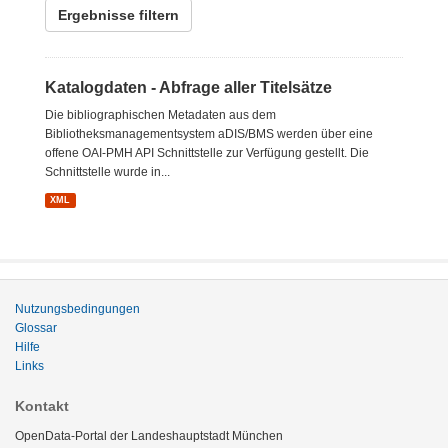
Ergebnisse filtern
Katalogdaten - Abfrage aller Titelsätze
Die bibliographischen Metadaten aus dem
Bibliotheksmanagementsystem aDIS/BMS werden über eine
offene OAI-PMH API Schnittstelle zur Verfügung gestellt. Die
Schnittstelle wurde in...
XML
Nutzungsbedingungen
Glossar
Hilfe
Links
Kontakt
OpenData-Portal der Landeshauptstadt München