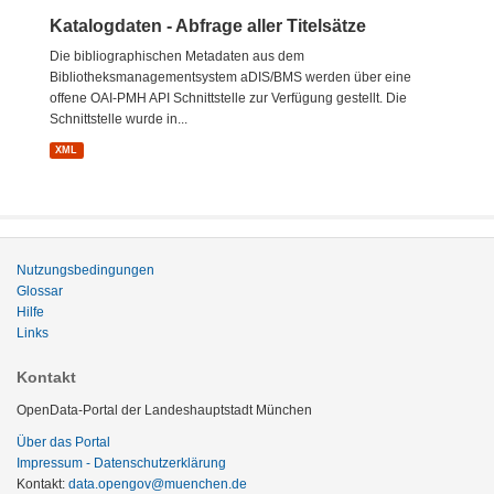
Katalogdaten - Abfrage aller Titelsätze
Die bibliographischen Metadaten aus dem
Bibliotheksmanagementsystem aDIS/BMS werden über eine
offene OAI-PMH API Schnittstelle zur Verfügung gestellt. Die
Schnittstelle wurde in...
XML
Nutzungsbedingungen
Glossar
Hilfe
Links
Kontakt
OpenData-Portal der Landeshauptstadt München
Über das Portal
Impressum - Datenschutzerklärung
Kontakt:
data.opengov@muenchen.de