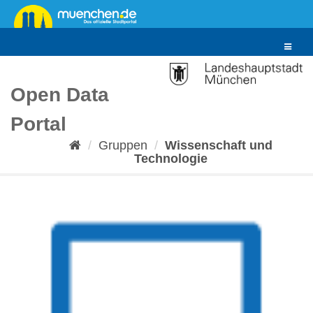
Überspringen
zum
Inhalt
Toggle
navigat
Open Data
Portal
Gruppen
Wissenschaft und
Technologie