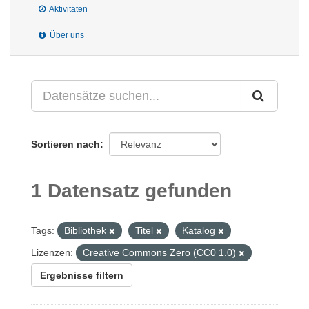
Aktivitäten
Über uns
Sortieren nach
1 Datensatz gefunden
Tags:
Bibliothek
Titel
Katalog
Lizenzen:
Creative Commons Zero (CC0 1.0)
Ergebnisse filtern