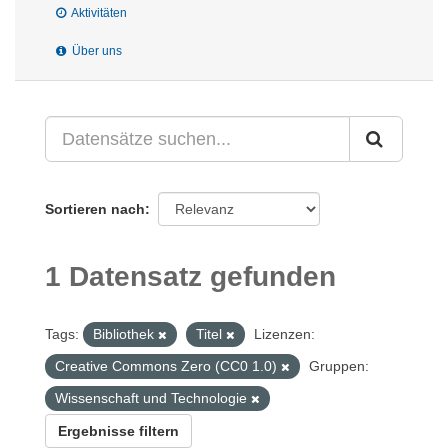
Aktivitäten
Über uns
Sortieren nach
1 Datensatz gefunden
Tags:
Bibliothek
Titel
Lizenzen:
Creative Commons Zero (CC0 1.0)
Gruppen:
Wissenschaft und Technologie
Ergebnisse filtern