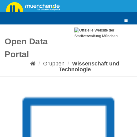
Überspringen
zum
Inhalt
Toggle
navigat
Open Data
Portal
Gruppen
Wissenschaft und
Technologie