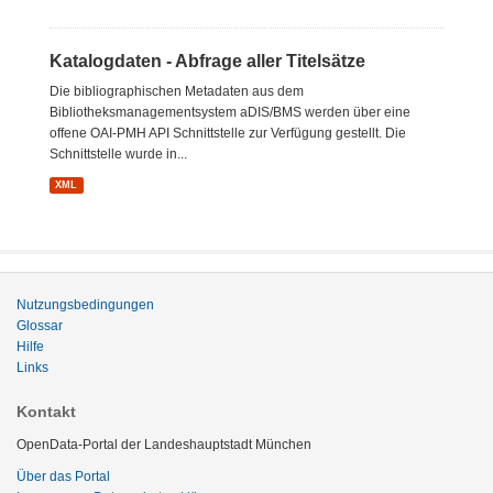
Katalogdaten - Abfrage aller Titelsätze
Die bibliographischen Metadaten aus dem
Bibliotheksmanagementsystem aDIS/BMS werden über eine
offene OAI-PMH API Schnittstelle zur Verfügung gestellt. Die
Schnittstelle wurde in...
XML
Nutzungsbedingungen
Glossar
Hilfe
Links
Kontakt
OpenData-Portal der Landeshauptstadt München
Über das Portal