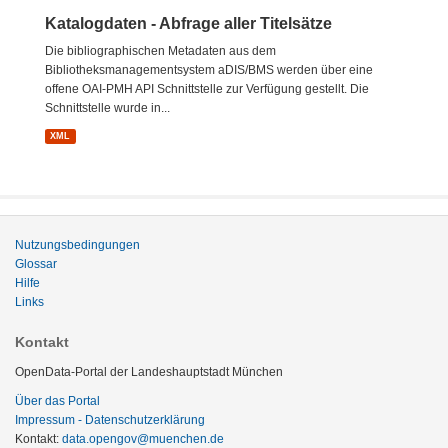
Katalogdaten - Abfrage aller Titelsätze
Die bibliographischen Metadaten aus dem
Bibliotheksmanagementsystem aDIS/BMS werden über eine
offene OAI-PMH API Schnittstelle zur Verfügung gestellt. Die
Schnittstelle wurde in...
XML
Nutzungsbedingungen
Glossar
Hilfe
Links
Kontakt
OpenData-Portal der Landeshauptstadt München
Über das Portal
Impressum - Datenschutzerklärung
Kontakt:
data.opengov@muenchen.de