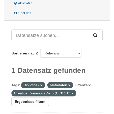
Aktivitäten
Über uns
Sortieren nach
1 Datensatz gefunden
Tags:
Bibliothek
Metadaten
Lizenzen:
Creative Commons Zero (CC0 1.0)
Ergebnisse filtern