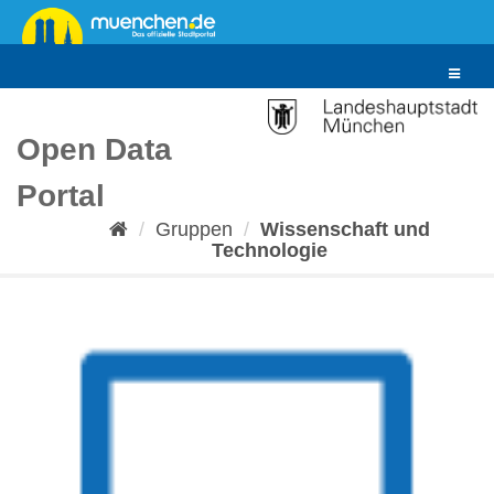
Überspringen
zum
Inhalt
Toggle
navigat
Open Data
Portal
Gruppen
Wissenschaft und
Technologie