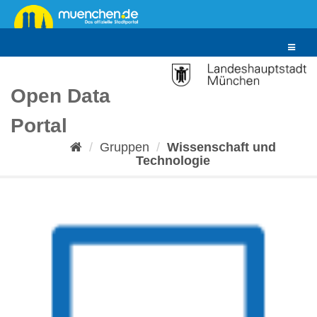
Überspringen
zum
Inhalt
Toggle
navigat
Open Data
Portal
Gruppen
Wissenschaft und
Technologie