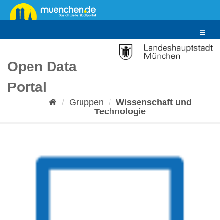
Überspringen
zum
Inhalt
Toggle
navigat
Open Data
Portal
Gruppen
Wissenschaft und
Technologie