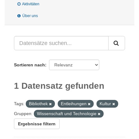
Aktivitäten
Über uns
Sortieren nach
1 Datensatz gefunden
Tags:
Bibliothek
Entleihungen
Kultur
Gruppen:
Wissenschaft und Technologie
Ergebnisse filtern