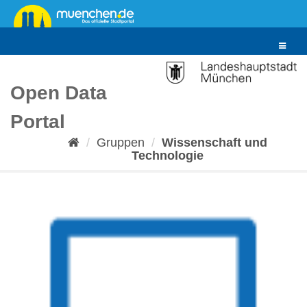
Überspringen
zum
Inhalt
Toggle
navigat
Open Data
Portal
Gruppen
Wissenschaft und
Technologie