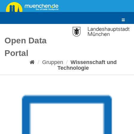
Überspringen
zum
Inhalt
Toggle
navigat
Open Data
Portal
Gruppen
Wissenschaft und
Technologie