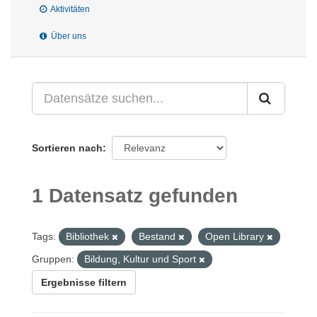
Aktivitäten
Über uns
Sortieren nach
1 Datensatz gefunden
Tags:
Bibliothek
Bestand
Open Library
Gruppen:
Bildung, Kultur und Sport
Ergebnisse filtern