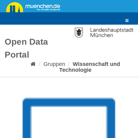
Überspringen
zum
Inhalt
Toggle
navigat
Open Data
Portal
Gruppen
Wissenschaft und
Technologie